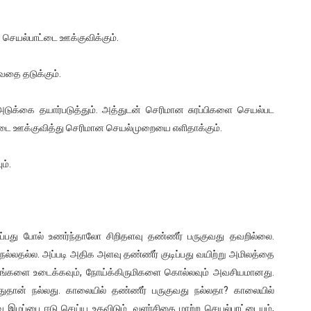
செயல்பாட்டை ஊக்குவிக்கும்.
ுவதை தடுக்கும்.
அடுக்கை தயார்படுத்தும். அத்துடன் செரிமான சுரப்பிகளை செயல்பட
ை ஊக்குவித்து செரிமான செயல்முறையை எளிதாக்கும்.
ம்.
ருப்பது போல் உணர்ந்தாலோ சிறிதளவு தண்ணீர் பருகுவது தவறில்லை.
 நல்லதல்ல. அப்படி அதிக அளவு தண்ணீர் குடிப்பது வயிற்று அமிலத்தை
புரதங்களை உடைக்கவும், நோய்க்கிருமிகளை கொல்லவும் அவசியமானது.
பதுதான் நல்லது. காலையில் தண்ணீர் பருகுவது நல்லதா? காலையில்
ிரவ இழப்பை ஈடு செய்ய உதவிடும். வளர்சிதை மாற்ற செயல்பாட்டையும்,