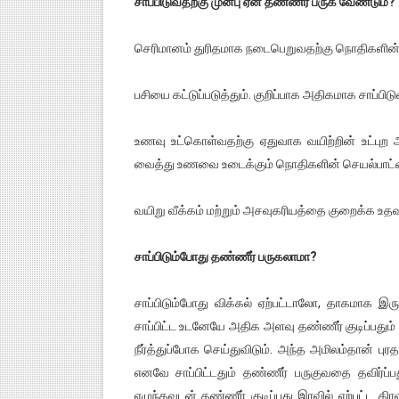
சாப்பிடுவதற்கு முன்பு ஏன் தண்ணீர் பருக வேண்டும்?
செரிமானம் துரிதமாக நடைபெறுவதற்கு நொதிகளின் 
பசியை கட்டுப்படுத்தும். குறிப்பாக அதிகமாக சாப்பிட
உணவு உட்கொள்வதற்கு ஏதுவாக வயிற்றின் உட்புற 
வைத்து உணவை உடைக்கும் நொதிகளின் செயல்பாட்ட
வயிறு வீக்கம் மற்றும் அசவுகரியத்தை குறைக்க உதவு
சாப்பிடும்போது தண்ணீர் பருகலாமா?
சாப்பிடும்போது விக்கல் ஏற்பட்டாலோ, தாகமாக இ
சாப்பிட்ட உடனேயே அதிக அளவு தண்ணீர் குடிப்பதும்
நீர்த்துப்போக செய்துவிடும். அந்த அமிலம்தான் 
எனவே சாப்பிட்டதும் தண்ணீர் பருகுவதை தவிர்ப்
எழுந்தவுடன் தண்ணீர் குடிப்பது இரவில் ஏற்பட்ட த