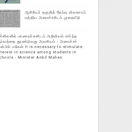
ஆசிரியர் தகுதித் தேர்வு விவகாரம்
மத்திய அமைச்சரிடம் முறையீடு
ள்ளிகளில் மாணவா்களிடம் அறிவியல் சாா்ந்த
ா்வத்தை தூண்டுவது அவசியம் - அமைச்சா்
ன்பில் மகேஸ் It is necessary to stimulate
nterest in science among students in
chools - Minister Anbil Mahes