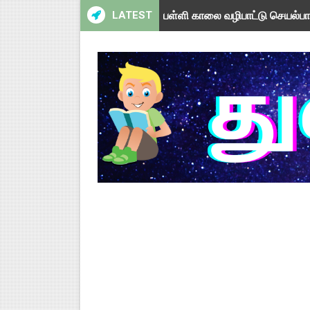
LATEST
பள்ளி காலை வழிபாட்டு செயல்பா
பள்ளி காலை வழிபாட்டு செயல்பா
TAPS - உறுதியளிக்கப்பட்ட ஓய்
ஆசிரியர் தகுதித் தேர்வு விவகா
பள்ளி காலை வழிபாட்டு செயல்பா
TNSED Schools Mobile App 
நாளை 21-12-2025 அரசு ஊழியர்கள
TNSED Schools Mobile App N
NMMS 2026 Application Fo
NMMS தேர்வு - 2026 - அரசுத் தே