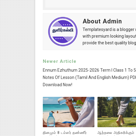
About Admin
Templatesyard is a blogger r
with premium looking layout
provide the best quality blo
Newer Article
Ennum Ezhuthum 2025-2026 Term I Class 1 To 5 
Notes Of Lesson (Tamil And English Medium) PD
Download Now!
தினமும் 8 டம்ளர் தண்ணீர்
ஆற்றலை அதிகரிக்கும்