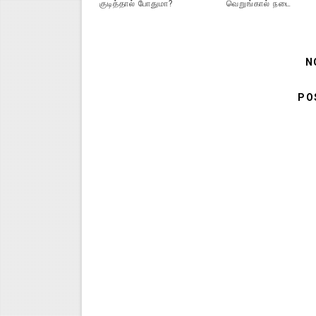
குடித்தால் போதுமா?
வெறுங்கால் நடை
N
PO