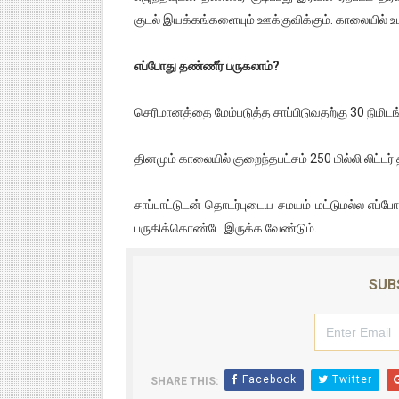
குடல் இயக்கங்களையும் ஊக்குவிக்கும். காலையில் உடல
எப்போது தண்ணீர் பருகலாம்?
செரிமானத்தை மேம்படுத்த சாப்பிடுவதற்கு 30 நிமிடங
தினமும் காலையில் குறைந்தபட்சம் 250 மில்லி லிட்டர
சாப்பாட்டுடன் தொடர்புடைய சமயம் மட்டுமல்ல எப்
பருகிக்கொண்டே இருக்க வேண்டும்.
SUB
Facebook
Twitter
SHARE THIS: