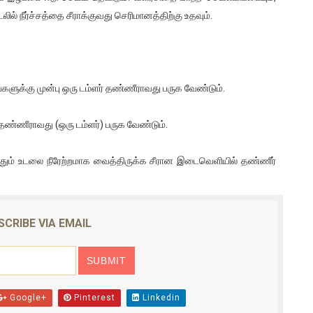
ில் நீர்ச்சத்தை சீராக்குவது செரிமானத்திற்கு உதவும்.
்களுக்கு முன்பு ஒரு டம்ளர் தண்ணீராவது பருக வேண்டும்.
் தண்ணீராவது (ஒரு டம்ளர்) பருக வேண்டும்.
போதும் உடலை நீரேற்றமாக வைத்திருக்க சீரான இடைவெளியில் தண்ணீர்
SCRIBE VIA EMAIL
Google+
Pinterest
Linkedin