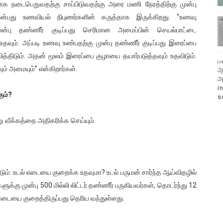
ராக நடைபெறுவதற்கு சாப்பிடுவதற்கு அரை மணி நேரத்திற்கு முன்பு
பது உணவியல் நிபுணர்களின் கருத்தாக இருக்கிறது. ‘‘உணவு
முன்பு தண்ணீர் குடிப்பது செரிமான அமைப்பின் செயல்பாட்டை
் உதவும். அப்படி உணவு உண்பதற்கு முன்பு தண்ணீர் குடிப்பது இரைப்பை
வித்திடும். அதன் மூலம் இரைப்பை குழாயை தயார்படுத்தவும் உதவிடும்.
ப
ும் அமையும்’’ என்கிறார்கள்.
ஆ
அ
i
ும்?
s
ு வீக்கத்தை அதிகரிக்க செய்யும்.
படும். உடல் எடையை குறைக்க உதவுமா? உடல் பருமன் சார்ந்த ஆய்விதழில்
களுக்கு முன்பு 500 மில்லி லிட்டர் தண்ணீர் பருகியவர்கள், தொடர்ந்து 12
 எடையை குறைத்திருப்பது தெரிய வந்துள்ளது.