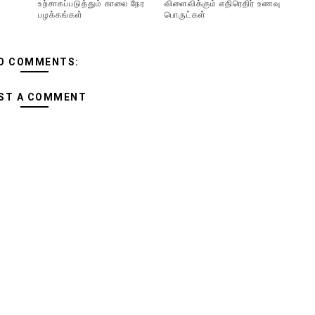
உற்சாகப்படுத்தும் காலை நேர
விளைவிக்கும் எதிரெதிர் உணவு
பழக்கங்கள்
பொருட்கள்
O COMMENTS:
ST A COMMENT