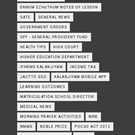
ENNUM EZHUTHUM NOTES OF LESSON
GATE
GENERAL NEWS
GOVERNMENT ORDERS
GPF - GENERAL PROVIDENT FUND
HEALTH TIPS
HIGH COURT
HIGHER EDUCATION DEPARTMENT
IFHRMS KALANJIYAM
INCOME TAX
JACTTO GEO
KALANJIYAM MOBILE APP
LEARNING OUTCOMES
MATRICULATION SCHOOL DIRECTOR
MEDICAL NEWS
MORNING PRAYER ACTIVITIES
MRB
NMMS
NOBLE PRIZE
POCSO ACT 2012