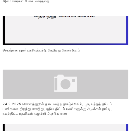
அமைச்சர்கள் பேச்சு வார்த்தை.
செயற்கை நுண்ணறிவுப்பற்றி தெரிந்து கொள்வோம்
24.9.2025 கொளத்தூரில் நடைபெற்ற நிகழ்ச்சியில், முடிவுற்றத் திட்டப்
பணிகளை திறந்து வைத்து, புதிய திட்டப் பணிகளுக்கு அடிக்கல் நாட்டி,
நலத்திட்ட உதவிகள் வழங்கி ஆற்றிய உரை