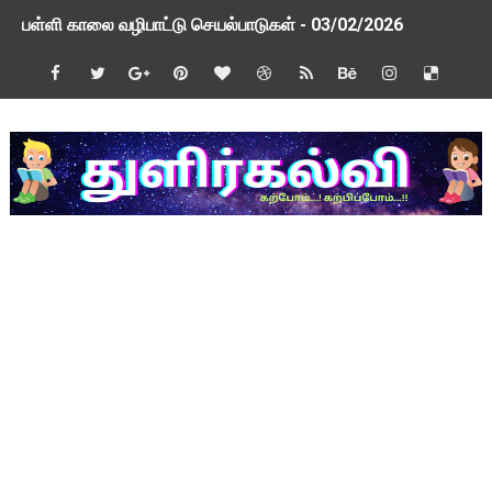
பள்ளி காலை வழிபாட்டு செயல்பாடுகள் - 03/02/2026
பள்ளி காலை வழிபாட்டு செயல்பாடுகள் - 26/01/2026
TAPS - உறுதியளிக்கப்பட்ட ஓய்வூதியம் குறித்து 2 வாரத்தில் அ
ஆசிரியர் தகுதித் தேர்வு விவகாரம் மத்திய அமைச்சரிடம் முறையீடு
பள்ளி காலை வழிபாட்டு செயல்பாடுகள் - 09/01/2026
TNSED Schools Mobile App New Updated Version! Updat
நாளை 21-12-2025 அரசு ஊழியர்கள் மற்றும் ஆசிரியர் சங்க நிர்வ
TNSED Schools Mobile App New Update! Version 0.3.5
NMMS 2026 Application Form PDF
NMMS தேர்வு - 2026 - அரசுத் தேர்வுகள் இயக்ககத்தின் செய்திக் க