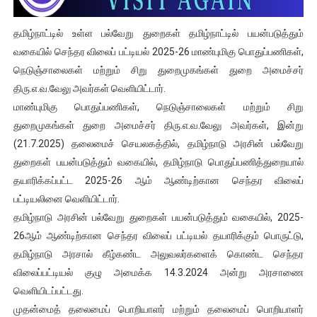
தமிழ்நாட்டில் உள்ள பல்வேறு துறைகள் தமிழ்நாட்டில் பயன்படுத்தும்
வகையில் செந்தர விலைப் பட்டியல் 2025-26 மாண்புமிகு பொதுப்பணிகள்,
நெடுஞ்சாலைகள் மற்றும் சிறு துறைமுகங்கள் துறை அமைச்சர்
திரு.எ.வ.வேலு அவர்கள் வெளியிட்டார்.
மாண்புமிகு பொதுப்பணிகள், நெடுஞ்சாலைகள் மற்றும் சிறு
துறைமுகங்கள் துறை அமைச்சர் திரு.எ.வ.வேலு அவர்கள், இன்று
(21.7.2025) தலைமைச் செயலகத்தில், தமிழ்நாடு அரசின் பல்வேறு
துறைகள் பயன்படுத்தும் வகையில், தமிழ்நாடு பொதுப்பணித்துறையால்
தயாரிக்கப்பட்ட 2025-26 ஆம் ஆண்டிற்கான செந்தர விலைப்
பட்டியலினை வெளியிட்டார்.
தமிழ்நாடு அரசின் பல்வேறு துறைகள் பயன்படுத்தும் வகையில், 2025-
26ஆம் ஆண்டிற்கான செந்தர விலைப் பட்டியல் தயாரிக்கும் பொருட்டு,
தமிழ்நாடு அரசால் கீழ்கண்ட அலுவலர்களைக் கொண்ட செந்தர
விலைப்பட்டியல் குழு அமைக்க 14.3.2024 அன்று அரசாணை
வெளியிடப்பட்டது.
முதன்மைத் தலைமைப் பொறியாளர் மற்றும் தலைமைப் பொறியாளர்