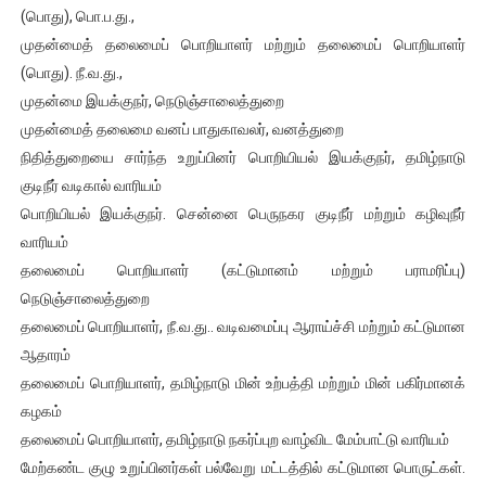
(பொது), பொ.ப.து.,
முதன்மைத் தலைமைப் பொறியாளர் மற்றும் தலைமைப் பொறியாளர்
(பொது). நீ.வ.து.,
முதன்மை இயக்குநர், நெடுஞ்சாலைத்துறை
முதன்மைத் தலைமை வனப் பாதுகாவலர், வனத்துறை
நிதித்துறையை சார்ந்த உறுப்பினர் பொறியியல் இயக்குநர், தமிழ்நாடு
குடிநீர் வடிகால் வாரியம்
பொறியியல் இயக்குநர். சென்னை பெருநகர குடிநீர் மற்றும் கழிவுநீர்
வாரியம்
தலைமைப் பொறியாளர் (கட்டுமானம் மற்றும் பராமரிப்பு)
நெடுஞ்சாலைத்துறை
தலைமைப் பொறியாளர், நீ.வ.து.. வடிவமைப்பு ஆராய்ச்சி மற்றும் கட்டுமான
ஆதாரம்
தலைமைப் பொறியாளர், தமிழ்நாடு மின் உற்பத்தி மற்றும் மின் பகிர்மானக்
கழகம்
தலைமைப் பொறியாளர், தமிழ்நாடு நகர்ப்புற வாழ்விட மேம்பாட்டு வாரியம்
மேற்கண்ட குழு உறுப்பினர்கள் பல்வேறு மட்டத்தில் கட்டுமான பொருட்கள்.