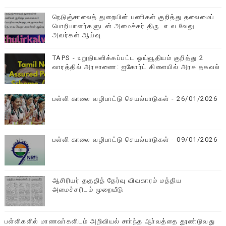
நெடுஞ்சாலைத் துறையின் பணிகள் குறித்து தலைமைப்
பொறியாளர்களுடன் அமைச்சர் திரு. எ.வ.வேலு
அவர்கள் ஆய்வு
TAPS - உறுதியளிக்கப்பட்ட ஓய்வூதியம் குறித்து 2
வாரத்தில் அரசாணை: ஐகோர்ட் கிளையில் அரசு தகவல்
பள்ளி காலை வழிபாட்டு செயல்பாடுகள் - 26/01/2026
பள்ளி காலை வழிபாட்டு செயல்பாடுகள் - 09/01/2026
ஆசிரியர் தகுதித் தேர்வு விவகாரம் மத்திய
அமைச்சரிடம் முறையீடு
பள்ளிகளில் மாணவா்களிடம் அறிவியல் சாா்ந்த ஆா்வத்தை தூண்டுவது