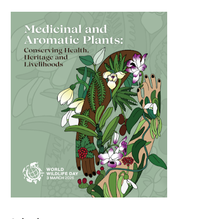
பள்ளி காலை வழிபாட்டு செயல்பாடுகள் - 06-11-2025
கேட் நுழைவுத்தேர்வு ஹால் டிக்கெட் 12-ந்தேதி வெளியாகிறது
பள்ளி காலை வழிபாட்டு செயல்பாடுகள் - 03/03/2026
பள்ளி காலை வழிபாட்டு செயல்பாடுகள் - 03/02/2026
பள்ளி காலை வழிபாட்டு செயல்பாடுகள் - 26/01/2026