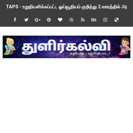
TAPS - உறுதியளிக்கப்பட்ட ஓய்வூதியம் குறித்து 2 வாரத்தில் அ
ஆசிரியர் தகுதித் தேர்வு விவகாரம் மத்திய அமைச்சரிடம் முறையீடு
பள்ளி காலை வழிபாட்டு செயல்பாடுகள் - 09/01/2026
TNSED Schools Mobile App New Updated Version! Updat
நாளை 21-12-2025 அரசு ஊழியர்கள் மற்றும் ஆசிரியர் சங்க நிர்வ
TNSED Schools Mobile App New Update! Version 0.3.5
NMMS 2026 Application Form PDF
NMMS தேர்வு - 2026 - அரசுத் தேர்வுகள் இயக்ககத்தின் செய்திக் க
NMMS Examination Proceedings by DGE
PET to Physical Director Grade II - Panel List Released 