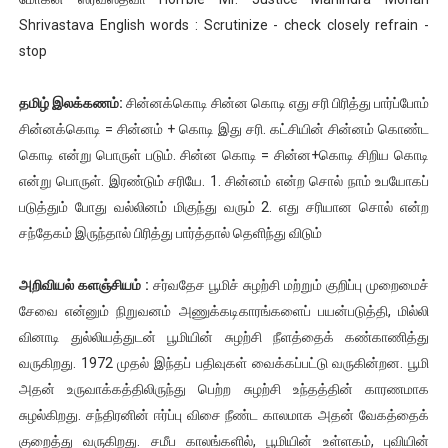
Shrivastava English words : Scrutinize - check closely refrain -
stop
தமிழ் இலக்கணம்:
சின்னக்கொடி சின்ன கொடி எது சரி பிரித்து பார்ப்போம்
சின்னக்கொடி = சின்னம் + கொடி இது சரி. கட்சியின் சின்னம் கொண்ட
கொடி என்று பொருள் படும். சின்ன கொடி = சின்ன+கொடி சிறிய கொடி
என்று பொருள். இரண்டும் சரியே. 1. சின்னம் என்ற சொல் நாம் உபயோகப்
படுத்தும் போது வல்லினம் மிகுந்து வரும் 2. எது சரியான சொல் என்ற
சந்தேகம் இருந்தால் பிரித்து பார்த்தால் தெளிந்து விடும்
அறிவியல் களஞ்சியம் :
சர்வதேச பூமிச் சுழற்சி மற்றும் குறிப்பு முறைமைச்
சேவை என்னும் நிறுவனம் அணுக்கடிகாரங்களைப் பயன்படுத்தி, மில்லி
வினாடி துல்லியத்துடன் பூமியின் சுழற்சி நீளத்தைக் கண்காணித்து
வருகிறது. 1972 முதல் இந்தப் பதிவுகள் வைக்கப்பட்டு வருகின்றன. பூமி
அதன் உருவாக்கத்திலிருந்து பெற்ற சுழற்சி உந்தத்தின் காரணமாக
சுழல்கிறது. சந்திரனின் ஈர்ப்பு விசை நீண்ட காலமாக அதன் வேகத்தைக்
குறைத்து வருகிறது. சமீப காலங்களில், பூமியின் உள்ளகம், புவியின்