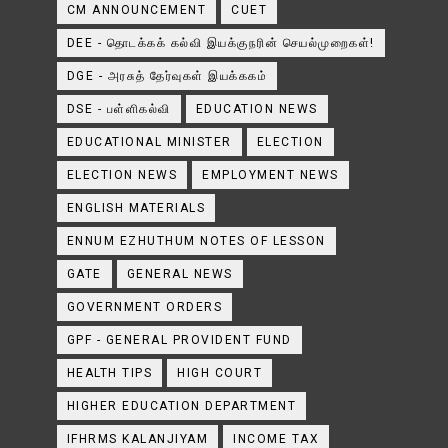
CM ANNOUNCEMENT
CUET
DEE - தொடக்கக் கல்வி இயக்குநரின் செயல்முறைகள்!
DGE - அரசுத் தேர்வுகள் இயக்ககம்
DSE - பள்ளிகல்வி
EDUCATION NEWS
EDUCATIONAL MINISTER
ELECTION
ELECTION NEWS
EMPLOYMENT NEWS
ENGLISH MATERIALS
ENNUM EZHUTHUM NOTES OF LESSON
GATE
GENERAL NEWS
GOVERNMENT ORDERS
GPF - GENERAL PROVIDENT FUND
HEALTH TIPS
HIGH COURT
HIGHER EDUCATION DEPARTMENT
IFHRMS KALANJIYAM
INCOME TAX