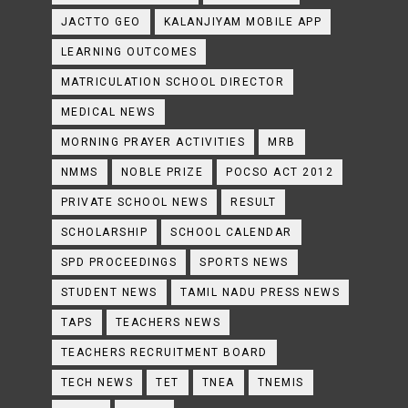
JACTTO GEO
KALANJIYAM MOBILE APP
LEARNING OUTCOMES
MATRICULATION SCHOOL DIRECTOR
MEDICAL NEWS
MORNING PRAYER ACTIVITIES
MRB
NMMS
NOBLE PRIZE
POCSO ACT 2012
PRIVATE SCHOOL NEWS
RESULT
SCHOLARSHIP
SCHOOL CALENDAR
SPD PROCEEDINGS
SPORTS NEWS
STUDENT NEWS
TAMIL NADU PRESS NEWS
TAPS
TEACHERS NEWS
TEACHERS RECRUITMENT BOARD
TECH NEWS
TET
TNEA
TNEMIS