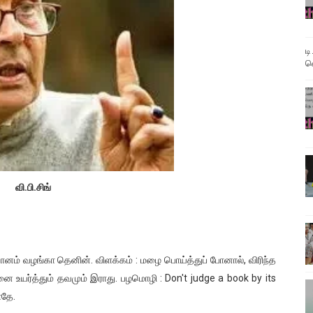
ிவிப்புகளுடன் வருடாந்திர தேர்வு அட்டவணை விரைவில் வெளியீடு
்றி புதிய பாடத்திட்டங்களை உருவாக்க உயர்மட்டக்குழு பள்ளிக்கல்வ
ட
வ
டுகள் - 06-11-2025
கெட் 12-ந்தேதி வெளியாகிறது
டுகள் - 03/03/2026
வி.பி.சிங்
ானம் வழங்கா தெனின். விளக்கம் : மழை பொய்த்துப் போனால், விரிந்த
்னை உயர்த்தும் தவமும் இராது. பழமொழி : Don't judge a book by its
ாதே.