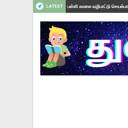
LATEST
பள்ளி காலை வழிபாட்டு செயல்பா
பள்ளி காலை வழிபாட்டு செயல்பா
TAPS - உறுதியளிக்கப்பட்ட ஓய்
ஆசிரியர் தகுதித் தேர்வு விவகா
பள்ளி காலை வழிபாட்டு செயல்பா
TNSED Schools Mobile App 
நாளை 21-12-2025 அரசு ஊழியர்கள
TNSED Schools Mobile App N
NMMS 2026 Application Fo
NMMS தேர்வு - 2026 - அரசுத் தே