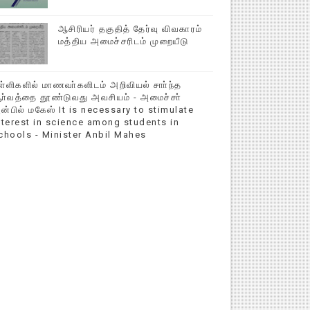
ஆசிரியர் தகுதித் தேர்வு விவகாரம்
மத்திய அமைச்சரிடம் முறையீடு
ள்ளிகளில் மாணவா்களிடம் அறிவியல் சாா்ந்த
ா்வத்தை தூண்டுவது அவசியம் - அமைச்சா்
ன்பில் மகேஸ் It is necessary to stimulate
nterest in science among students in
chools - Minister Anbil Mahes