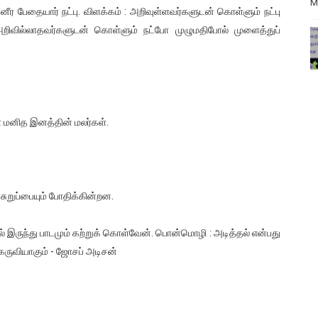
M
்னீர பேதையார் நட்பு. விளக்கம் : அறிவுள்ளவர்களுடன் கொள்ளும் நட்பு
றிவில்லாதவர்களுடன் கொள்ளும் நட்போ முழுமதிபோல் முளைத்துப்
ள் மனித இனத்தின் மலர்கள்.
ுசுறுப்பையும் போதிக்கின்றன.
் இருந்து பாடமும் கற்றுக் கொள்வேன். பொன்மொழி : அடித்தல் என்பது
ருவியாகும் - ஜோசப் அடிசன்