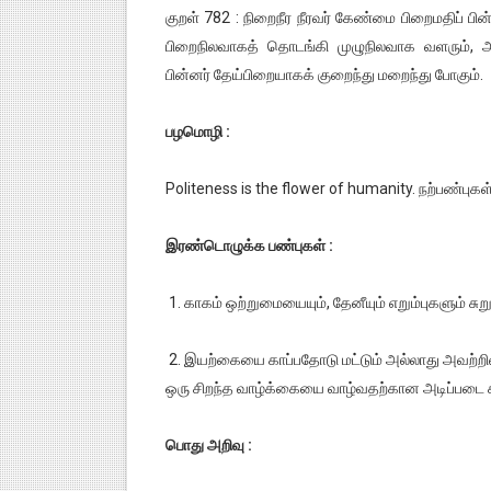
குறள் 782 : நிறைநீர நீரவர் கேண்மை பிறைமதிப் பின
பிறைநிலவாகத் தொடங்கி முழுநிலவாக வளரும், அ
பின்னர் தேய்பிறையாகக் குறைந்து மறைந்து போகும்.
பழமொழி :
Politeness is the flower of humanity. நற்பண்புக
இரண்டொழுக்க பண்புகள் :
1. காகம் ஒற்றுமையையும், தேனீயும் எறும்புகளும் சுற
2. இயற்கையை காப்பதோடு மட்டும் அல்லாது அவற்றில
ஒரு சிறந்த வாழ்க்கையை வாழ்வதற்கான அடிப்படை க
பொது அறிவு :