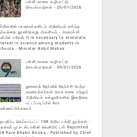
பள்ளி காலை வழிபாட்டு
செயல்பாடுகள் - 26/01/2026
ள்ளிகளில் மாணவா்களிடம் அறிவியல் சாா்ந்த
ா்வத்தை தூண்டுவது அவசியம் - அமைச்சா்
ன்பில் மகேஸ் It is necessary to stimulate
nterest in science among students in
chools - Minister Anbil Mahes
பள்ளி காலை வழிபாட்டு
செயல்பாடுகள் - 09/01/2026
துணைத் தேர்வில் தேர்ச்சி பெற்ற
மாணாக்கர்கள் அரசு கலை மற்றும்
அறிவியல் கல்லூரிகளில் இளநிலை
பட்டப்படிப்பில் சேர
ிண்ணப்பிக்கலாம்
றுபதிப்பு செய்யப்பட்ட 108 அரிய பக்தி நூல்கள் -
ுதல்வா் மு.க.ஸ்டாலின் வெளியிட்டாா் Reprinted
08 Rare Bhakti Books - Published by Chief