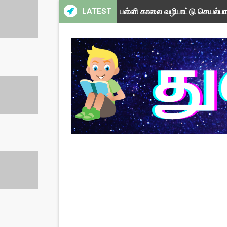
LATEST
பள்ளி காலை வழிபாட்டு செயல்பா
பள்ளி காலை வழிபாட்டு செயல்பா
TAPS - உறுதியளிக்கப்பட்ட ஓய்
ஆசிரியர் தகுதித் தேர்வு விவகா
பள்ளி காலை வழிபாட்டு செயல்பா
TNSED Schools Mobile App 
நாளை 21-12-2025 அரசு ஊழியர்கள
TNSED Schools Mobile App N
NMMS 2026 Application Fo
NMMS தேர்வு - 2026 - அரசுத் தே