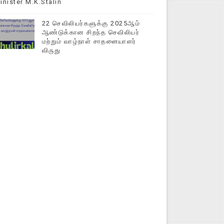
inister M.K.Stalin
22 செவிலியர்களுக்கு 2025ஆம்
ஆண்டுக்கான சிறந்த செவிலியர்
மற்றும் வாழ்நாள் சாதனையாளர்
விருது