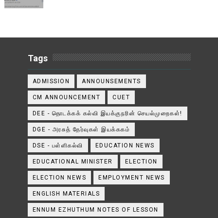
Tags
ADMISSION
ANNOUNSEMENTS
CM ANNOUNCEMENT
CUET
DEE - தொடக்கக் கல்வி இயக்குநரின் செயல்முறைகள்!
DGE - அரசுத் தேர்வுகள் இயக்ககம்
DSE - பள்ளிகல்வி
EDUCATION NEWS
EDUCATIONAL MINISTER
ELECTION
ELECTION NEWS
EMPLOYMENT NEWS
ENGLISH MATERIALS
ENNUM EZHUTHUM NOTES OF LESSON