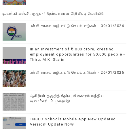
டி.என்.பி.எஸ்.சி. குரூப்-4 தேர்வுக்கான அறிவிப்பு வெளியீடு
பள்ளி காலை வழிபாட்டு செயல்பாடுகள் - 09/01/2026
In an investment of ₹5,000 crore, creating
employment opportunities for 50,000 people -
Thiru. M.K. Stalin
பள்ளி காலை வழிபாட்டு செயல்பாடுகள் - 26/01/2026
ஆசிரியர் தகுதித் தேர்வு விவகாரம் மத்திய
அமைச்சரிடம் முறையீடு
TNSED Schools Mobile App New Updated
Version! Update Now!