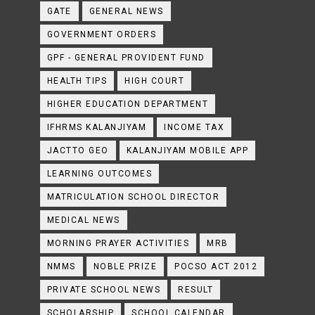
GATE
GENERAL NEWS
GOVERNMENT ORDERS
GPF - GENERAL PROVIDENT FUND
HEALTH TIPS
HIGH COURT
HIGHER EDUCATION DEPARTMENT
IFHRMS KALANJIYAM
INCOME TAX
JACTTO GEO
KALANJIYAM MOBILE APP
LEARNING OUTCOMES
MATRICULATION SCHOOL DIRECTOR
MEDICAL NEWS
MORNING PRAYER ACTIVITIES
MRB
NMMS
NOBLE PRIZE
POCSO ACT 2012
PRIVATE SCHOOL NEWS
RESULT
SCHOLARSHIP
SCHOOL CALENDAR