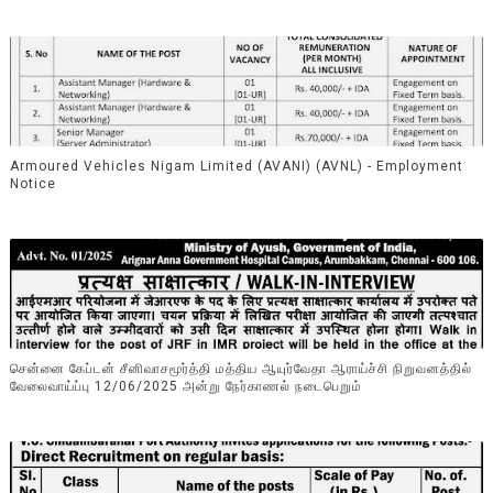
Armoured Vehicles Nigam Limited (AVANI) (AVNL) - Employment
Notice
சென்னை கேப்டன் சீனிவாசமூர்த்தி மத்திய ஆயுர்வேதா ஆராய்ச்சி நிறுவனத்தில்
வேலைவாய்ப்பு 12/06/2025 அன்று நேர்காணல் நடைபெறும்