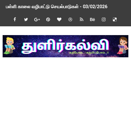
பள்ளி காலை வழிபாட்டு செயல்பாடுகள் - 03/02/2026
பள்ளி காலை வழிபாட்டு செயல்பாடுகள் - 26/01/2026
TAPS - உறுதியளிக்கப்பட்ட ஓய்வூதியம் குறித்து 2 வாரத்தில் அ
ஆசிரியர் தகுதித் தேர்வு விவகாரம் மத்திய அமைச்சரிடம் முறையீடு
பள்ளி காலை வழிபாட்டு செயல்பாடுகள் - 09/01/2026
TNSED Schools Mobile App New Updated Version! Updat
நாளை 21-12-2025 அரசு ஊழியர்கள் மற்றும் ஆசிரியர் சங்க நிர்வ
TNSED Schools Mobile App New Update! Version 0.3.5
NMMS 2026 Application Form PDF
NMMS தேர்வு - 2026 - அரசுத் தேர்வுகள் இயக்ககத்தின் செய்திக் க