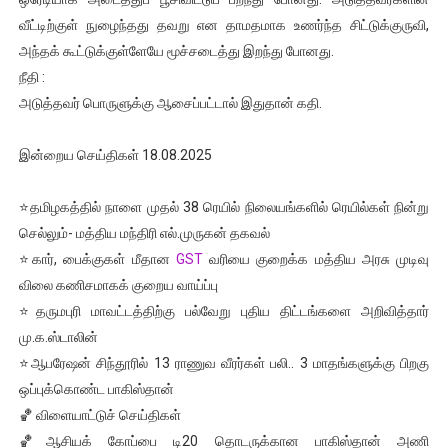
வீட்டிற்குள் நுழைந்தது தவறு என தாமதமாக உணர்ந்த சிட்டுக்குருவி,
அந்தக் கூட்டுக்குள்ளேயே மூச்சடைத்து இறந்து போனது.
நீதி :
அடுத்தவர் பொருளுக்கு ஆசைப்பட்டால் இதுதான் கதி.
இன்றைய செய்திகள் 18.08.2025
⭐தமிழகத்தில் நாளை முதல் 38 ரெயில் நிலையங்களில் ரெயில்கள் நின்று
செல்லும்- மத்திய மந்திரி எல்.முருகன் தகவல்
⭐கார், பைக்குகள் மீதான
GST
வரியை குறைக்க மத்திய அரசு முடிவு
விலை கணிசமாகக் குறைய வாய்ப்பு
⭐தருமபுரி மாவட்டத்திற்கு பல்வேறு புதிய திட்டங்களை அறிவித்தார்
மு.க.ஸ்டாலின்
⭐ஆபரேஷன் சிந்தூரில் 13 ராணுவ வீரர்கள் பலி.. 3 மாதங்களுக்கு பிறகு
ஒப்புக்கொண்ட பாகிஸ்தான்
🏀 விளையாட்டுச் செய்திகள்
🏀ஆசியக் கோப்பை டி20 தொடருக்கான பாகிஸ்தான் அணி