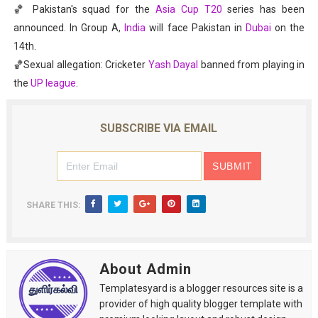
🏀 Pakistan's squad for the
Asia Cup T20
series has been
announced. In Group A,
India
will face Pakistan in
Dubai
on the
14th.
🏀Sexual allegation: Cricketer
Yash Dayal
banned from playing in
the
UP league
.
SUBSCRIBE VIA EMAIL
SHARE THIS:
About Admin
Templatesyard is a blogger resources site is a
provider of high quality blogger template with