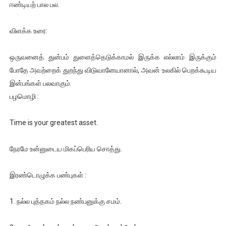
ஈண்டியற் பால பல.
விளக்க உரை:
ஒருவனைத் துன்பம் துளைத்தெடுக்காமல் இருக்க எல்லாம் இருக்கும்
போதே அவற்றைக் துறந்து விடுவானேயானால், அவன் உலகில் பெறக்கூடிய
இன்பங்கள் பலவாகும்.
பழமொழி :
Time is your greatest asset.
நேரமே உன்னுடைய மிகப்பெரிய சொத்து.
இரண்டொழுக்க பண்புகள் :
1. நல்ல புத்தகம் நல்ல நண்பனுக்கு சமம்.