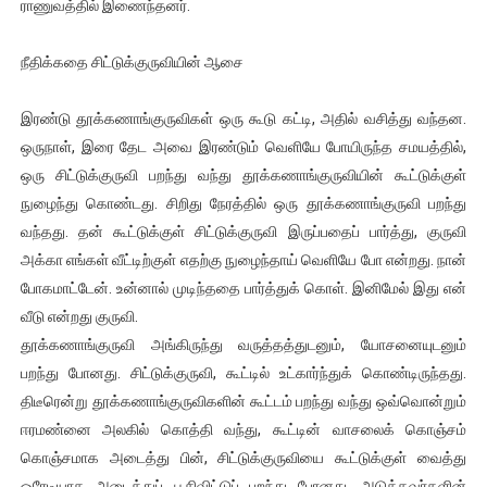
ராணுவத்தில் இணைந்தனர்.
நீதிக்கதை சிட்டுக்குருவியின் ஆசை
இரண்டு தூக்கணாங்குருவிகள் ஒரு கூடு கட்டி, அதில் வசித்து வந்தன.
ஒருநாள், இரை தேட அவை இரண்டும் வெளியே போயிருந்த சமயத்தில்,
ஒரு சிட்டுக்குருவி பறந்து வந்து தூக்கணாங்குருவியின் கூட்டுக்குள்
நுழைந்து கொண்டது. சிறிது நேரத்தில் ஒரு தூக்கணாங்குருவி பறந்து
வந்தது. தன் கூட்டுக்குள் சிட்டுக்குருவி இருப்பதைப் பார்த்து, குருவி
அக்கா எங்கள் வீட்டிற்குள் எதற்கு நுழைந்தாய் வெளியே போ என்றது. நான்
போகமாட்டேன். உன்னால் முடிந்ததை பார்த்துக் கொள். இனிமேல் இது என்
வீடு என்றது குருவி.
தூக்கணாங்குருவி அங்கிருந்து வருத்தத்துடனும், யோசனையுடனும்
பறந்து போனது. சிட்டுக்குருவி, கூட்டில் உட்கார்ந்துக் கொண்டிருந்தது.
திடீரென்று தூக்கணாங்குருவிகளின் கூட்டம் பறந்து வந்து ஒவ்வொன்றும்
ஈரமண்னை அலகில் கொத்தி வந்து, கூட்டின் வாசலைக் கொஞ்சம்
கொஞ்சமாக அடைத்து பின், சிட்டுக்குருவியை கூட்டுக்குள் வைத்து
ஒரேடியாக அடைத்துப் பூசிவிட்டுப் பறந்து போனது. அடுத்தவர்களின்