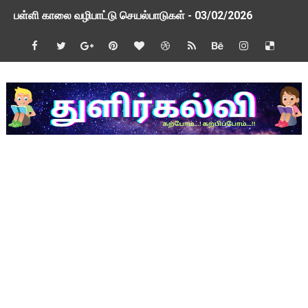
பள்ளி காலை வழிபாட்டு செயல்பாடுகள் - 03/02/2026
பள்ளி காலை வழிபாட்டு செயல்பாடுகள் - 26/01/2026
TAPS - உறுதியளிக்கப்பட்ட ஓய்வூதியம் குறித்து 2 வாரத்தில் அ
ஆசிரியர் தகுதித் தேர்வு விவகாரம் மத்திய அமைச்சரிடம் முறையீடு
பள்ளி காலை வழிபாட்டு செயல்பாடுகள் - 09/01/2026
TNSED Schools Mobile App New Updated Version! Updat
நாளை 21-12-2025 அரசு ஊழியர்கள் மற்றும் ஆசிரியர் சங்க நிர்வ
TNSED Schools Mobile App New Update! Version 0.3.5
NMMS 2026 Application Form PDF
NMMS தேர்வு - 2026 - அரசுத் தேர்வுகள் இயக்ககத்தின் செய்திக் க