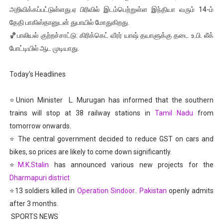
அறிவிக்கப்பட்டுள்ளது.ஏ பிரிவில் இடம்பெற்றுள்ள இந்தியா வரும் 14-ம்
தேதி பாகிஸ்தானுடன் துபாயில் மோதுகிறது.
🏀பாலியல் குற்றச்சாட்டு: கிரிக்கெட் வீரர் யாஷ் தயாளுக்கு தடை உ.பி. லீக்
போட்டியில் ஆட முடியாது.
Today's Headlines
⭐Union Minister L. Murugan has informed that the southern
trains will stop at 38 railway stations in
Tamil Nadu
from
tomorrow onwards.
⭐ The central government decided to reduce GST on cars and
bikes, so prices are likely to come down significantly.
⭐
M.K.Stalin
has announced various new projects for the
Dharmapuri district
⭐13 soldiers killed in
Operation Sindoor
..
Pakistan
openly admits
after 3 months.
SPORTS NEWS