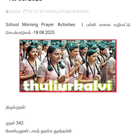
Admin
06:16
Morning Prayer Activities
School Morning Prayer Activities | பள்ளி காலை வழிபாட்டு
செயல்பாடுகள் -18.08.2025
திருக்குறள்:
குறள் 342:
வேண்டினுண் டாகத் துறக்க துறந்தபின்