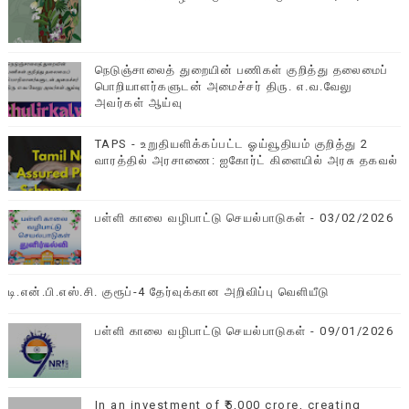
நெடுஞ்சாலைத் துறையின் பணிகள் குறித்து தலைமைப்
பொறியாளர்களுடன் அமைச்சர் திரு. எ.வ.வேலு
அவர்கள் ஆய்வு
TAPS - உறுதியளிக்கப்பட்ட ஓய்வூதியம் குறித்து 2
வாரத்தில் அரசாணை: ஐகோர்ட் கிளையில் அரசு தகவல்
பள்ளி காலை வழிபாட்டு செயல்பாடுகள் - 03/02/2026
டி.என்.பி.எஸ்.சி. குரூப்-4 தேர்வுக்கான அறிவிப்பு வெளியீடு
பள்ளி காலை வழிபாட்டு செயல்பாடுகள் - 09/01/2026
In an investment of ₹5,000 crore, creating