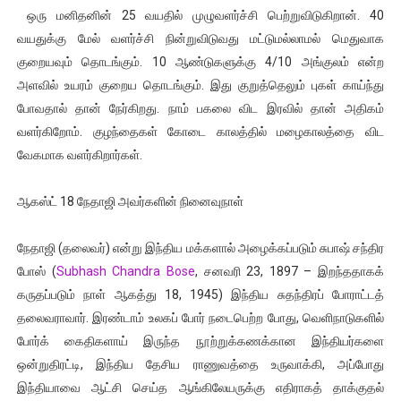
ஒரு மனிதனின் 25 வயதில் முழுவளர்ச்சி பெற்றுவிடுகிறான். 40
வயதுக்கு மேல் வளர்ச்சி நின்றுவிடுவது மட்டுமல்லாமல் மெதுவாக
குறையவும் தொடங்கும். 10 ஆண்டுகளுக்கு 4/10 அங்குலம் என்ற
அளவில் உயரம் குறைய தொடங்கும். இது குறுத்தெலும் புகள் காய்ந்து
போவதால் தான் நேர்கிறது. நாம் பகலை விட இரவில் தான் அதிகம்
வளர்கிறோம். குழந்தைகள் கோடை காலத்தில் மழைகாலத்தை விட
வேகமாக வளர்கிறார்கள்.
ஆகஸ்ட் 18 நேதாஜி அவர்களின் நினைவுநாள்
நேதாஜி (தலைவர்) என்று இந்திய மக்களால் அழைக்கப்படும் சுபாஷ் சந்திர
போஸ் (
Subhash Chandra Bose
, சனவரி 23, 1897 – இறந்ததாகக்
கருதப்படும் நாள் ஆகத்து 18, 1945) இந்திய சுதந்திரப் போராட்டத்
தலைவராவார். இரண்டாம் உலகப் போர் நடைபெற்ற போது, வெளிநாடுகளில்
போர்க் கைதிகளாய் இருந்த நூற்றுக்கணக்கான இந்தியர்களை
ஒன்றுதிரட்டி, இந்திய தேசிய ராணுவத்தை உருவாக்கி, அப்போது
இந்தியாவை ஆட்சி செய்த ஆங்கிலேயருக்கு எதிராகத் தாக்குதல்