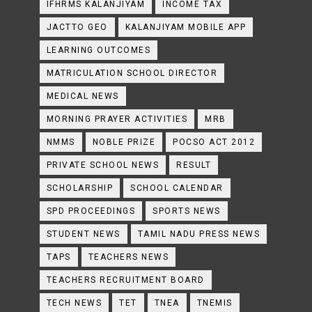
IFHRMS KALANJIYAM
INCOME TAX
JACTTO GEO
KALANJIYAM MOBILE APP
LEARNING OUTCOMES
MATRICULATION SCHOOL DIRECTOR
MEDICAL NEWS
MORNING PRAYER ACTIVITIES
MRB
NMMS
NOBLE PRIZE
POCSO ACT 2012
PRIVATE SCHOOL NEWS
RESULT
SCHOLARSHIP
SCHOOL CALENDAR
SPD PROCEEDINGS
SPORTS NEWS
STUDENT NEWS
TAMIL NADU PRESS NEWS
TAPS
TEACHERS NEWS
TEACHERS RECRUITMENT BOARD
TECH NEWS
TET
TNEA
TNEMIS