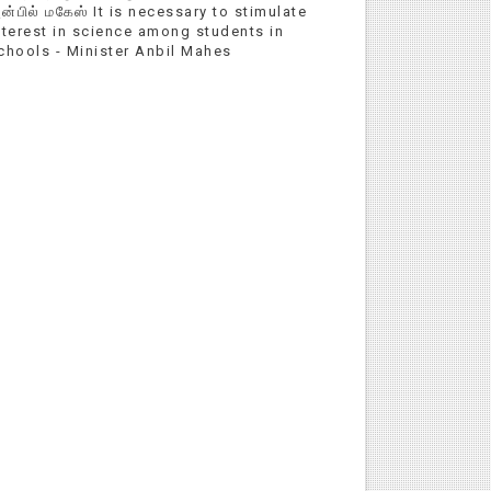
ன்பில் மகேஸ் It is necessary to stimulate
nterest in science among students in
chools - Minister Anbil Mahes