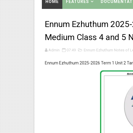
HOME
FEATURES
DOCUMENTAT
குரூப்-1, குரூப்-2 உள்ளிட்ட அற
மாநில கல்விக்கொள்கையை பின்பற
Ennum Ezhuthum 2025-2
பள்ளி காலை வழிபாட்டு செயல்பா
Medium Class 4 and 5 N
கேட் நுழைவுத்தேர்வு ஹால் டிக்
Admin
07:49
Ennum Ezhuthum Notes of L
பள்ளி காலை வழிபாட்டு செயல்பா
Ennum Ezhuthum 2025-2026 Term 1 Unit 2 Tami