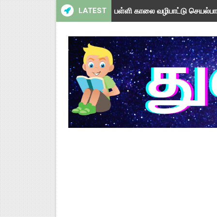
LATEST
பள்ளி காலை வழிபாட்டு செயல்பா
பள்ளி காலை வழிபாட்டு செயல்பா
TAPS - உறுதியளிக்கப்பட்ட ஓய்
ஆசிரியர் தகுதித் தேர்வு விவகா
பள்ளி காலை வழிபாட்டு செயல்பா
TNSED Schools Mobile App 
நாளை 21-12-2025 அரசு ஊழியர்கள
TNSED Schools Mobile App N
NMMS 2026 Application Fo
NMMS தேர்வு - 2026 - அரசுத் தே