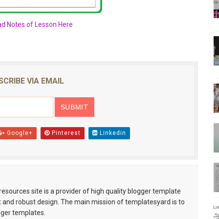
d Notes of Lesson Here
SCRIBE VIA EMAIL
Google+
Pinterest
Linkedin
esources site is a provider of high quality blogger template
 and robust design. The main mission of templatesyard is to
ப
gger templates.
ஆ