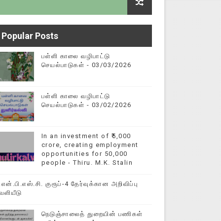
Popular Posts
ித்துறை தகவல்
பள்ளி காலை வழிபாட்டு
செயல்பாடுகள் - 03/03/2026
பள்ளி காலை வழிபாட்டு
செயல்பாடுகள் - 03/02/2026
In an investment of ₹5,000
crore, creating employment
opportunities for 50,000
people - Thiru. M.K. Stalin
ி.என்.பி.எஸ்.சி. குரூப்-4 தேர்வுக்கான அறிவிப்பு
ெளியீடு
நெடுஞ்சாலைத் துறையின் பணிகள்