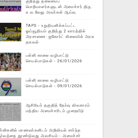
குறித்து தலைமைப்
பொறியாளர்களுடன் அமைச்சர் திரு.
எ.வ.வேலு அவர்கள் ஆய்வு
TAPS - உறுதியளிக்கப்பட்ட
ஓய்வூதியம் குறித்து 2 வாரத்தில்
அரசாணை: ஐகோர்ட் கிளையில் அரசு
தகவல்
பள்ளி காலை வழிபாட்டு
செயல்பாடுகள் - 26/01/2026
பள்ளி காலை வழிபாட்டு
செயல்பாடுகள் - 09/01/2026
ஆசிரியர் தகுதித் தேர்வு விவகாரம்
மத்திய அமைச்சரிடம் முறையீடு
ள்ளிகளில் மாணவா்களிடம் அறிவியல் சாா்ந்த
ா்வத்தை தூண்டுவது அவசியம் - அமைச்சா்