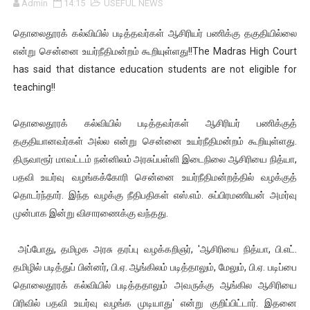
Admin
14:15
USEFUL NEWS
தொலைதூரக் கல்வியில் படித்தவர்கள் ஆசிரியர் பணிக்கு தகுதியில்லை
என்று சென்னை உயர்நீதிமன்றம் கூறியுள்ளது!!The Madras High Court
has said that distance education students are not eligible for
teaching!!
தொலைதூரக் கல்வியில் படித்தவர்கள் ஆசிரியர் பணிக்குத்
தகுதியானவர்கள் அல்ல என்று சென்னை உயர்நீதிமன்றம் கூறியுள்ளது.
திருவாரூர் மாவட்டம் நன்னிலம் அரசுப்பள்ளி இடைநிலை ஆசிரியை நித்யா,
பதவி உயர்வு வழங்கக்கோரி சென்னை உயர்நீதிமன்றத்தில் வழக்குத்
தொடர்ந்தார். இந்த வழக்கு நீதிபதிகள் எஸ்.எம். சுப்பிரமணியன் அமர்வு
முன்பாக இன்று விசாரணைக்கு வந்தது.
அப்போது, தமிழக அரசு தரப்பு வழக்கறிஞர், 'ஆசிரியை நித்யா, பி.எட்.
தமிழில் படித்துப் பின்னர், பி.ஏ. ஆங்கிலம் படித்தாலும், மேலும், பி.ஏ. படிப்பை
தொலைதூரக் கல்வியில் படித்ததாலும் அவருக்கு ஆங்கில ஆசிரியை
பிரிவில் பதவி உயர்வு வழங்க முடியாது' என்று குறிப்பிட்டார். இதனை