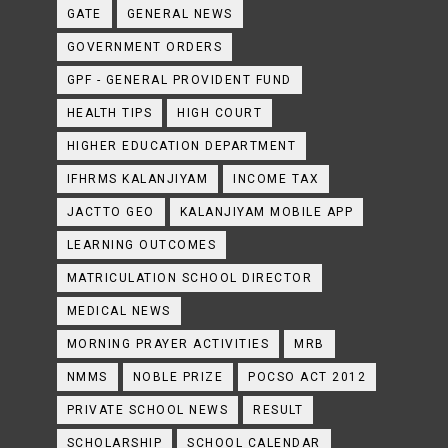
GATE
GENERAL NEWS
GOVERNMENT ORDERS
GPF - GENERAL PROVIDENT FUND
HEALTH TIPS
HIGH COURT
HIGHER EDUCATION DEPARTMENT
IFHRMS KALANJIYAM
INCOME TAX
JACTTO GEO
KALANJIYAM MOBILE APP
LEARNING OUTCOMES
MATRICULATION SCHOOL DIRECTOR
MEDICAL NEWS
MORNING PRAYER ACTIVITIES
MRB
NMMS
NOBLE PRIZE
POCSO ACT 2012
PRIVATE SCHOOL NEWS
RESULT
SCHOLARSHIP
SCHOOL CALENDAR