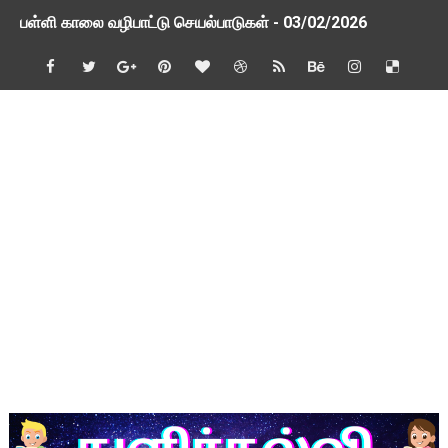
பள்ளி காலை வழிபாட்டு செயல்பாடுகள் - 03/02/2026
பள்ளி காலை வழிபாட்டு செயல்பாடுகள் - 26/01/2026
TAPS - உறுதியளிக்கப்பட்ட ஓய்வூதியம் குறித்து 2 வாரத்தில் அ
ஆசிரியர் தகுதித் தேர்வு விவகாரம் மத்திய அமைச்சரிடம் முறையீடு
பள்ளி காலை வழிபாட்டு செயல்பாடுகள் - 09/01/2026
TNSED Schools Mobile App New Updated Version! Updat
நாளை 21-12-2025 அரசு ஊழியர்கள் மற்றும் ஆசிரியர் சங்க நிர்வ
TNSED Schools Mobile App New Update! Version 0.3.5
NMMS 2026 Application Form PDF
NMMS தேர்வு - 2026 - அரசுத் தேர்வுகள் இயக்ககத்தின் செய்திக் க