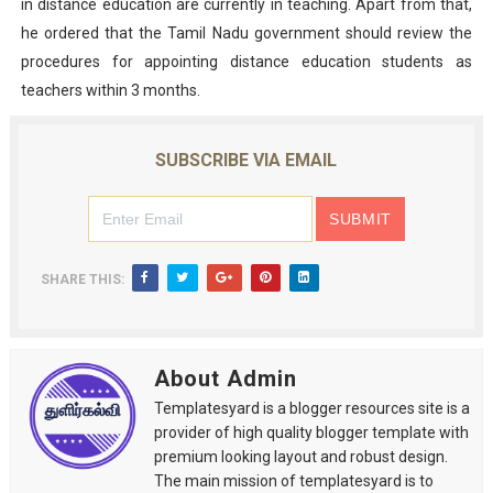
in distance education are currently in teaching. Apart from that,
he ordered that the Tamil Nadu government should review the
procedures for appointing distance education students as
teachers within 3 months.
SUBSCRIBE VIA EMAIL
SHARE THIS:
About Admin
Templatesyard is a blogger resources site is a
provider of high quality blogger template with
premium looking layout and robust design.
The main mission of templatesyard is to