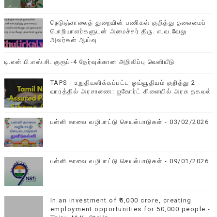
நெடுஞ்சாலைத் துறையின் பணிகள் குறித்து தலைமைப்
பொறியாளர்களுடன் அமைச்சர் திரு. எ.வ.வேலு
அவர்கள் ஆய்வு
டி.என்.பி.எஸ்.சி. குரூப்-4 தேர்வுக்கான அறிவிப்பு வெளியீடு
TAPS - உறுதியளிக்கப்பட்ட ஓய்வூதியம் குறித்து 2
வாரத்தில் அரசாணை: ஐகோர்ட் கிளையில் அரசு தகவல்
பள்ளி காலை வழிபாட்டு செயல்பாடுகள் - 03/02/2026
பள்ளி காலை வழிபாட்டு செயல்பாடுகள் - 09/01/2026
In an investment of ₹5,000 crore, creating
employment opportunities for 50,000 people -