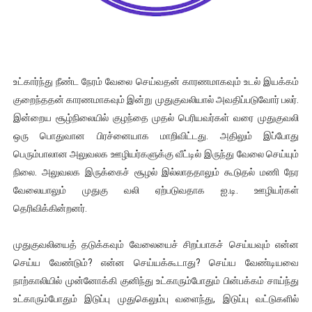
உட்கார்ந்து நீண்ட நேரம் வேலை செய்வதன் காரணமாகவும் உடல் இயக்கம்
குறைந்ததன் காரணமாகவும் இன்று முதுகுவலியால் அவதிப்படுவோர் பலர்.
இன்றைய சூழ்நிலையில் குழந்தை முதல் பெரியவர்கள் வரை முதுகுவலி
ஒரு பொதுவான பிரச்னையாக மாறிவிட்டது. அதிலும் இப்போது
பெரும்பாலான அலுவலக ஊழியர்களுக்கு வீட்டில் இருந்து வேலை செய்யும்
நிலை. அலுவலக இருக்கைச் சூழல் இல்லாததாலும் கூடுதல் மணி நேர
வேலையாலும் முதுகு வலி ஏற்படுவதாக ஐ.டி. ஊழியர்கள்
தெரிவிக்கின்றனர்.
முதுகுவலியைத் தடுக்கவும் வேலையைச் சிறப்பாகச் செய்யவும் என்ன
செய்ய வேண்டும்? என்ன செய்யக்கூடாது? செய்ய வேண்டியவை
நாற்காலியில் முன்னோக்கி குனிந்து உட்காரும்போதும் பின்பக்கம் சாய்ந்து
உட்காரும்போதும் இடுப்பு முதுகெலும்பு வளைந்து, இடுப்பு வட்டுகளில்