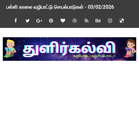
பள்ளி காலை வழிபாட்டு செயல்பாடுகள் - 03/02/2026
பள்ளி காலை வழிபாட்டு செயல்பாடுகள் - 26/01/2026
TAPS - உறுதியளிக்கப்பட்ட ஓய்வூதியம் குறித்து 2 வாரத்தில் அ
ஆசிரியர் தகுதித் தேர்வு விவகாரம் மத்திய அமைச்சரிடம் முறையீடு
பள்ளி காலை வழிபாட்டு செயல்பாடுகள் - 09/01/2026
TNSED Schools Mobile App New Updated Version! Updat
நாளை 21-12-2025 அரசு ஊழியர்கள் மற்றும் ஆசிரியர் சங்க நிர்வ
TNSED Schools Mobile App New Update! Version 0.3.5
NMMS 2026 Application Form PDF
NMMS தேர்வு - 2026 - அரசுத் தேர்வுகள் இயக்ககத்தின் செய்திக் க