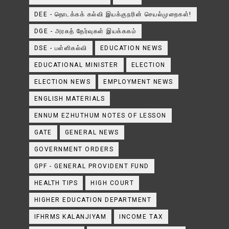
DEE - தொடக்கக் கல்வி இயக்குநரின் செயல்முறைகள்!
DGE - அரசுத் தேர்வுகள் இயக்ககம்
DSE - பள்ளிகல்வி
EDUCATION NEWS
EDUCATIONAL MINISTER
ELECTION
ELECTION NEWS
EMPLOYMENT NEWS
ENGLISH MATERIALS
ENNUM EZHUTHUM NOTES OF LESSON
GATE
GENERAL NEWS
GOVERNMENT ORDERS
GPF - GENERAL PROVIDENT FUND
HEALTH TIPS
HIGH COURT
HIGHER EDUCATION DEPARTMENT
IFHRMS KALANJIYAM
INCOME TAX