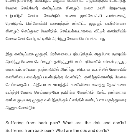
உடலில் நீர்ச்சத்து எப்போதும் இருக்க வேண்டும். அலுவலத்தில் உட்கார்ந்து
வேலை செய்வோர் கண்டிப்பாக தினமும் அரை மணி நேரமாவது
உடற்பயிற்சி செய்ய வேண்டும். உடலை முன்னோக்கி கால்களைத்
தொடுதல், பின்னோக்கி வளைத்தல் உள்ளிட்ட முதுகுப் பயிற்சிகளை
தினமும் செய்துவர வேண்டும். செய்யக்கூடாதவை வீட்டில் கணினியில்
வேலை செய்வோர், கட்டிலில் அமர்ந்து வேலை செய்யக்கூடாது.
இது கண்டிப்பாக முதுகுப் பிரச்னையை ஏற்படுத்தும். அதுபோல தரையில்
அமர்ந்து வேலை செய்வதும் தவிர்த்துவிடலாம். ஏனெனில் உங்கள் முதுகு
வளையும். சரியான நாற்காலியில் அமர்ந்து, சரியான உயரத்தில் மேசையில்
கணினியை வைத்துப் பயன்படுத்த வேண்டும். குனிந்துகொண்டு வேலை
செய்வதையோ, அதிகமான உயரத்தில் கணினியை வைத்து தோள்களை
உயர்த்தி வேலை செய்வதையோ தவிர்க்க வேண்டும். நீண்ட நாள்களாக
தாங்க முடியாத முதுகு வலி இருக்கும்பட்சத்தில் கண்டிப்பாக மருத்துவரை
அணுக வேண்டும்.
Suffering from back pain? What are the do's and don'ts?
Suffering from back pain? What are the do's and don'ts?