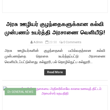
அரசு ஊழியர் குழந்தைகளுக்கான கல்வி
முன்பணம் உயர்த்தி அரசாணை வெளியீடு!
Admin
23:50
0 Comments
அரசு ஊழியர்களின் குழந்தைகள் பயில்வதற்கான கல்வி
முன்பணத்தை தொகை உயர்த்தப்பட்டு அரசாணை
வெளியிடப்பட்டுள்ளது. கல்லூரி, பல் தொழில்நுட்ப கல்லூரி...
Read More
GENERAL NEWS