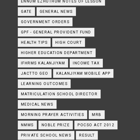
ENNUM EZHUTHUM NOTES OF LESSON
GATE
GENERAL NEWS
GOVERNMENT ORDERS
GPF - GENERAL PROVIDENT FUND
HEALTH TIPS
HIGH COURT
HIGHER EDUCATION DEPARTMENT
IFHRMS KALANJIYAM
INCOME TAX
JACTTO GEO
KALANJIYAM MOBILE APP
LEARNING OUTCOMES
MATRICULATION SCHOOL DIRECTOR
MEDICAL NEWS
MORNING PRAYER ACTIVITIES
MRB
NMMS
NOBLE PRIZE
POCSO ACT 2012
PRIVATE SCHOOL NEWS
RESULT