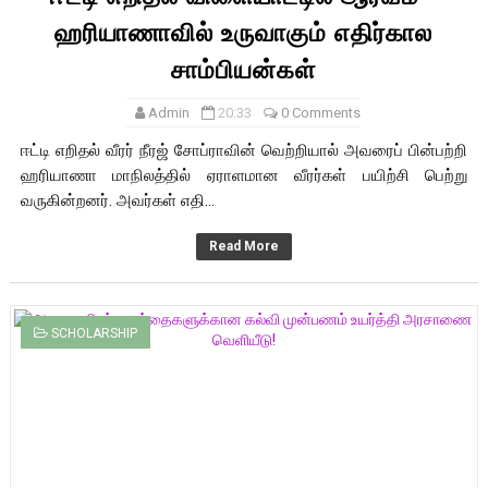
ஹரியாணாவில் உருவாகும் எதிர்கால
சாம்பியன்கள்
Admin
20:33
0 Comments
ஈட்டி எறிதல் வீரர் நீரஜ் சோப்ராவின் வெற்றியால் அவரைப் பின்பற்றி
ஹரியாணா மாநிலத்தில் ஏராளமான வீரர்கள் பயிற்சி பெற்று
வருகின்றனர். அவர்கள் எதி...
Read More
SCHOLARSHIP