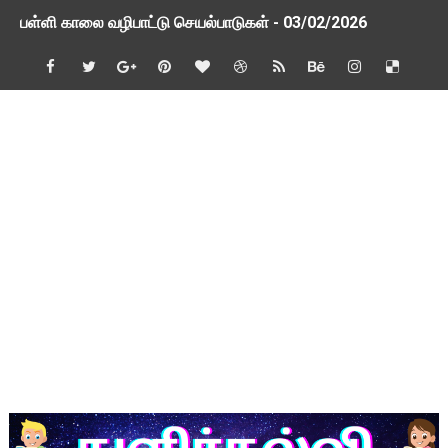
பள்ளி காலை வழிபாட்டு செயல்பாடுகள் - 03/02/2026
பள்ளி காலை வழிபாட்டு செயல்பாடுகள் - 26/01/2026
TAPS - உறுதியளிக்கப்பட்ட ஓய்வூதியம் குறித்து 2 வாரத்தில் அ
ஆசிரியர் தகுதித் தேர்வு விவகாரம் மத்திய அமைச்சரிடம் முறையீடு
பள்ளி காலை வழிபாட்டு செயல்பாடுகள் - 09/01/2026
TNSED Schools Mobile App New Updated Version! Updat
நாளை 21-12-2025 அரசு ஊழியர்கள் மற்றும் ஆசிரியர் சங்க நிர்வ
TNSED Schools Mobile App New Update! Version 0.3.5
NMMS 2026 Application Form PDF
NMMS தேர்வு - 2026 - அரசுத் தேர்வுகள் இயக்ககத்தின் செய்திக் க